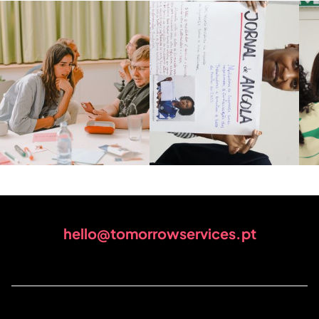
hello@tomorrowservices.pt