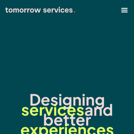
Designing
services
and
better
experiences