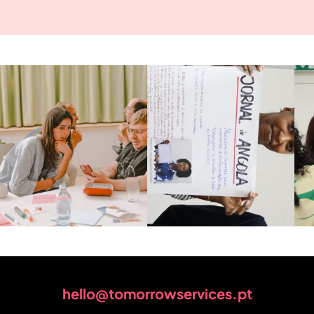
hello@tomorrowservices.pt