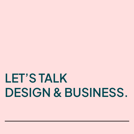
Workshops gestão de
mudança
LET’S TALK
DESIGN & BUSINESS.