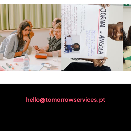
hello@tomorrowservices.pt